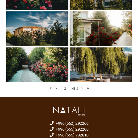
«
‹
из
3
›
»
+996 (552) 292266
+996 (555) 292266
+996 (555) 782810